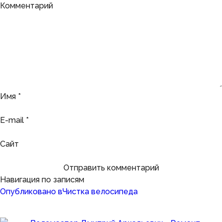
Комментарий
Имя
*
E-mail
*
Сайт
Навигация по записям
Опубликовано в
Чистка велосипеда